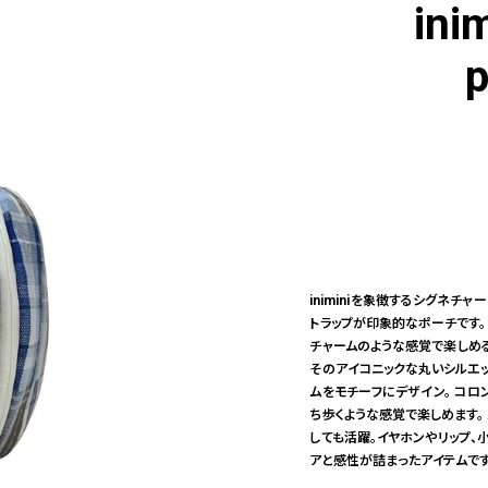
ini
p
iniminiを象徴するシグネチャ
トラップが印象的なポーチです。
チャームのような感覚で楽しめる
そのアイコニックな丸いシルエッ
ムをモチーフにデザイン。 コロ
ち歩くような感覚で楽しめます。
しても活躍。イヤホンやリップ、小
アと感性が詰まったアイテムです