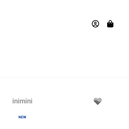
inimini
NEW