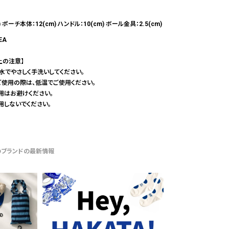
) ポーチ本体：12(cm) ハンドル：10(cm) ボール金具：2.5(cm)
EA
上の注意】
の水でやさしく手洗いしてください。
ご使用の際は、低温でご使用ください。
用はお避けください。
用しないでください。
のブランドの最新情報