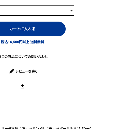
カートに入れる
税込16,500円以上 送料無料
この商品についての問い合わせ
レビューを書く
) ポーチ本体：12(cm) ハンドル：10(cm) ボール金具：2.5(cm)