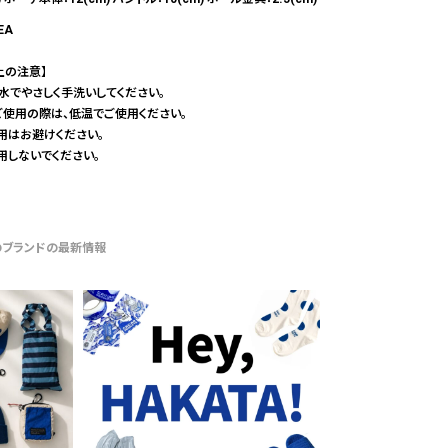
EA
上の注意】
の水でやさしく手洗いしてください。
ご使用の際は、低温でご使用ください。
用はお避けください。
用しないでください。
のブランドの最新情報