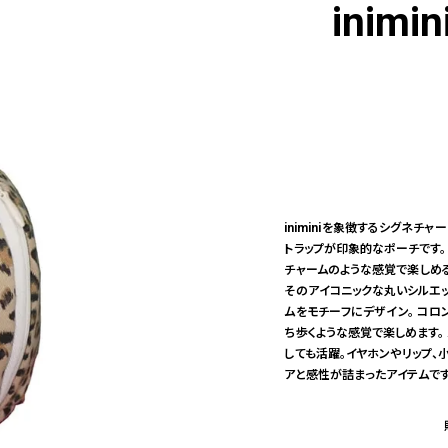
inimin
iniminiを象徴するシグネチャ
トラップが印象的なポーチです。
チャームのような感覚で楽しめる
そのアイコニックな丸いシルエッ
ムをモチーフにデザイン。 コロ
ち歩くような感覚で楽しめます。
しても活躍。イヤホンやリップ、小
アと感性が詰まったアイテムです