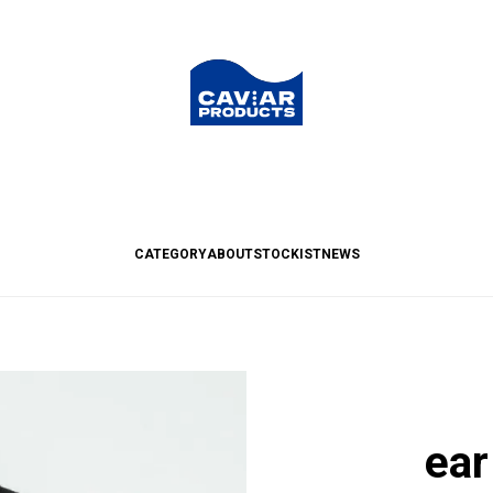
CATEGORY
ABOUT
STOCKIST
NEWS
ear