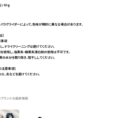
 / 61g
パラグライダーによって、色味が微妙に異なる場合があります。
法】
意事項
し、ドライクリーニングは避けてください。
を使用し、塩素系・酸素系漂白剤の使用は不可です。
限の水分を取り除き、陰干ししてください。
の注意事項】
の火、炎などを避けてください。
のブランドの最新情報