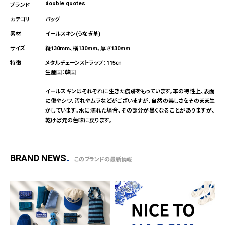
double quotes
バッグ
イールスキン(うなぎ革)
縦130mm、横130mm、厚さ130mm
メタルチェーンストラップ：115㎝
生産国：韓国
イールスキンはそれぞれに生きた痕跡をもっています。革の特性上、表面
に傷やシワ、汚れやムラなどがございますが、自然の美しさをそのまま生
かしています。水に濡れた場合、その部分が黒くなることがありますが、
乾けば元の色味に戻ります。
BRAND NEWS
このブランドの最新情報