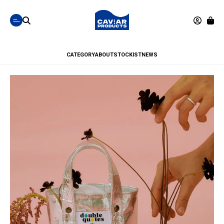
CATEGORY
ABOUT
STOCKIST
NEWS