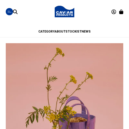
CATEGORY
ABOUT
STOCKIST
NEWS