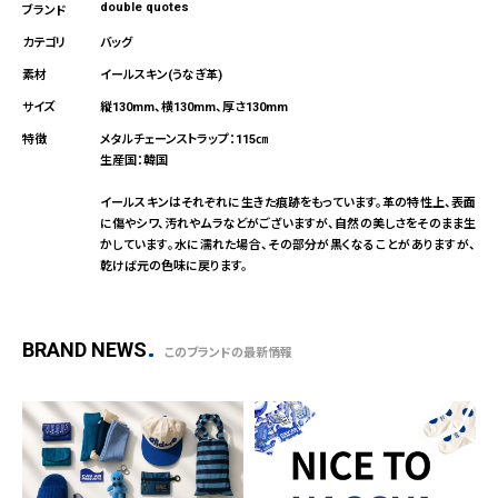
double quotes
バッグ
イールスキン(うなぎ革)
縦130mm、横130mm、厚さ130mm
メタルチェーンストラップ：115㎝
生産国：韓国
イールスキンはそれぞれに生きた痕跡をもっています。革の特性上、表面
に傷やシワ、汚れやムラなどがございますが、自然の美しさをそのまま生
かしています。水に濡れた場合、その部分が黒くなることがありますが、
乾けば元の色味に戻ります。
BRAND NEWS
このブランドの最新情報