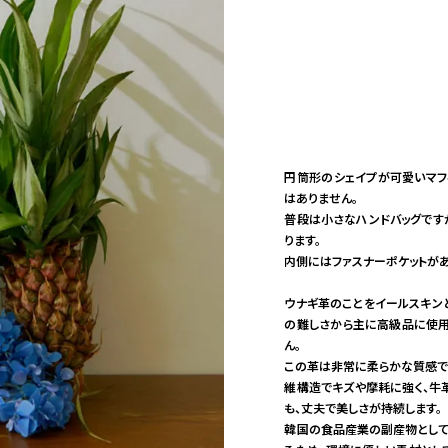
円筒形のシェイプが可愛いマフ
はありません。
普段は小さなハンドバッグです
ります。
内側にはファスナーポケットがあ
ウナギ革のことをイールスキン
の難しさから主に高級品に使用
ん。
この革は非常に柔らかな質感で
維構造でキズや摩耗に強く、牛
も、丈夫で美しさが持続します。
韓国の食品産業の副産物として