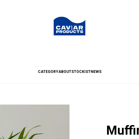
CATEGORY
ABOUT
STOCKIST
NEWS
Muffi