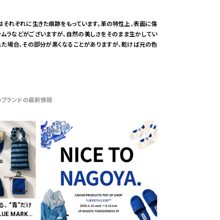
はそれぞれに生きた痕跡をもっています。革の特性上、表面に傷
やムラなどがございますが、自然の美しさをそのまま生かしてい
れた場合、その部分が黒くなることがありますが、乾けば元の色
のブランドの最新情報
る、 “青”だけ
E MARKE