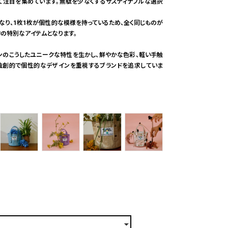
て注目を集めています。無駄を少なくするサスティナブルな選択
なり、1枚1枚が個性的な模様を持っているため、全く同じものが
の特別なアイテムとなります。
キンのこうしたユニークな特性を生かし、鮮やかな色彩、軽い手触
独創的で個性的なデザインを重視するブランドを追求していま