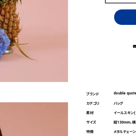
double quot
バッグ
イールスキン(
縦130mm、横
メタルチェーン