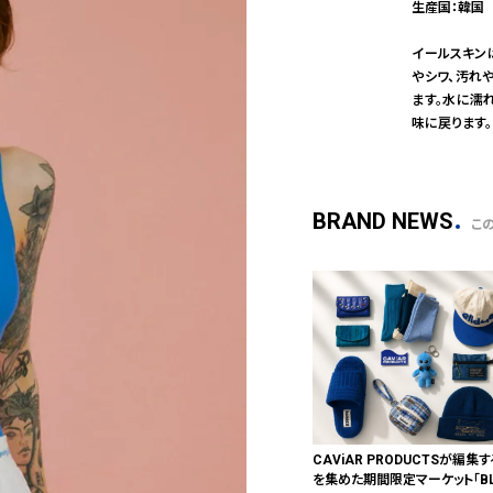
生産国：韓国
イールスキン
やシワ、汚れ
ます。水に濡
味に戻ります。
BRAND NEWS
こ
CAViAR PRODUCTSが編集す
を集めた期間限定マーケット「BLU