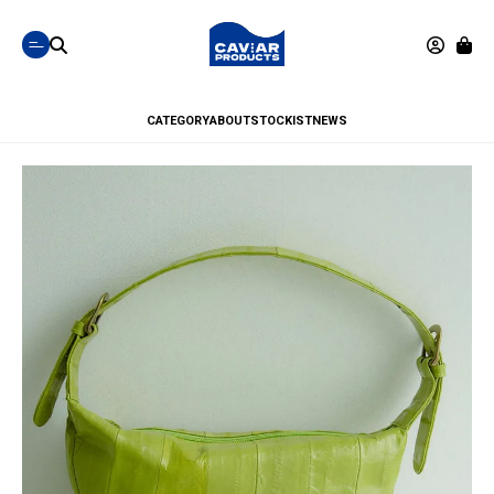
CATEGORY
ABOUT
STOCKIST
NEWS