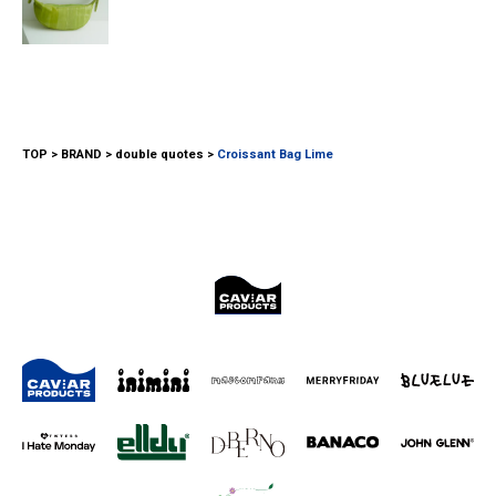
TOP
BRAND
double quotes
Croissant Bag Lime