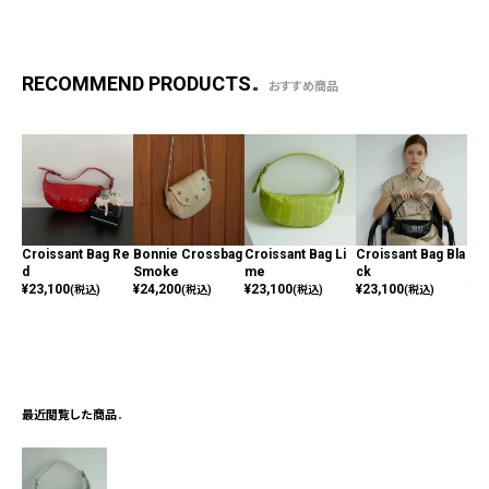
RECOMMEND PRODUCTS
おすすめ商品
Croissant Bag Re
Bonnie Crossbag
Croissant Bag Li
Croissant Bag Bla
Cro
d
Smoke
me
ck
t P
¥
23,100
¥
24,200
¥
23,100
¥
23,100
¥
23
(税込)
(税込)
(税込)
(税込)
最近閲覧した商品