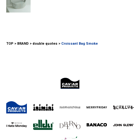
TOP
BRAND
double quotes
Croissant Bag Smoke