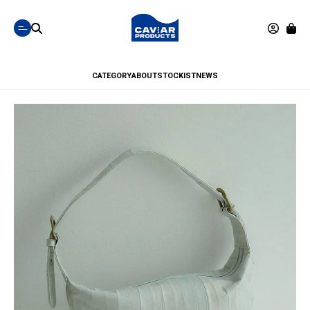
CATEGORY
ABOUT
STOCKIST
NEWS