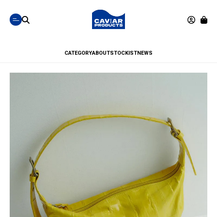
CATEGORY
ABOUT
STOCKIST
NEWS