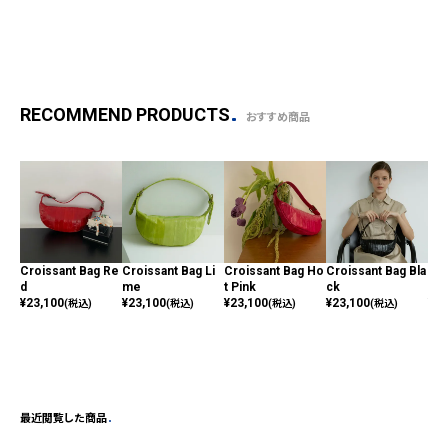
RECOMMEND PRODUCTS
おすすめ商品
Croissant Bag Re
Croissant Bag Li
Croissant Bag Ho
Croissant Bag Bla
Cro
d
me
t Pink
ck
y
¥
23,100
¥
23,100
¥
23,100
¥
23,100
¥
23
(税込)
(税込)
(税込)
(税込)
最近閲覧した商品