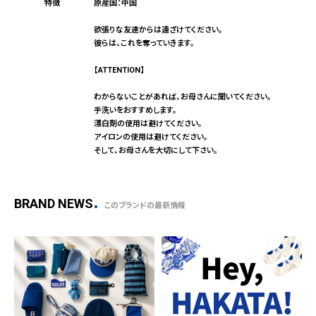
原産国：中国
欲張りな友達からは遠ざけてください。
彼らは、これを奪っていきます。
【ATTENTION】
わからないことがあれば、お母さんに聞いてください。
手洗いをおすすめします。
漂白剤の使用は避けてください。
アイロンの使用は避けてください。
そして、お母さんを大切にして下さい。
BRAND NEWS
このブランドの最新情報