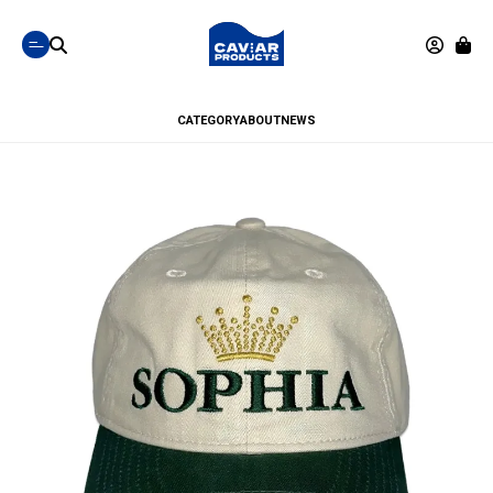
CATEGORY
ABOUT
NEWS