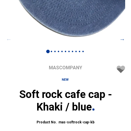
MASCOMPANY
NEW
Soft rock cafe cap -
Khaki / blue
mas-softrock-cap-kb