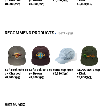
p - Charcoal
p - Brown
¥
6,380
- Khaki
nav
(税込)
¥
8,800
¥
8,800
¥
8,800
¥
9,
(税込)
(税込)
(税込)
RECOMMEND PRODUCTS
おすすめ商品
Soft rock cafe ca
Soft rock cafe ca
camp cap_gray
SEOULMATE cap
dro
p - Charcoal
p - Brown
¥
6,380
- Khaki
nav
(税込)
¥
8,800
¥
8,800
¥
8,800
¥
9,
(税込)
(税込)
(税込)
最近閲覧した商品