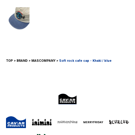
TOP
BRAND
MASCOMPANY
Soft rock cafe cap - Khaki / blue