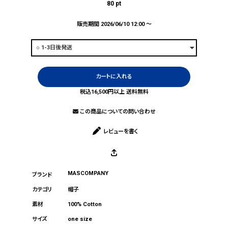
80
pt
販売期間
2026/06/10 12:00
〜
カートに入れる
税込16,500円以上 送料無料
この商品についての問い合わせ
レビューを書く
MASCOMPANY
帽子
100% Cotton
one size