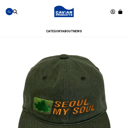
CATEGORY
ABOUT
NEWS