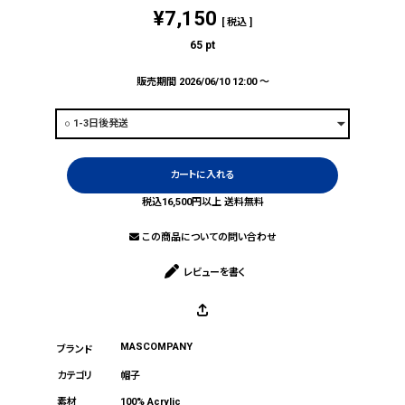
¥
7,150
税込
65
pt
販売期間
2026/06/10 12:00
〜
カートに入れる
税込16,500円以上 送料無料
この商品についての問い合わせ
レビューを書く
MASCOMPANY
帽子
100% Acrylic