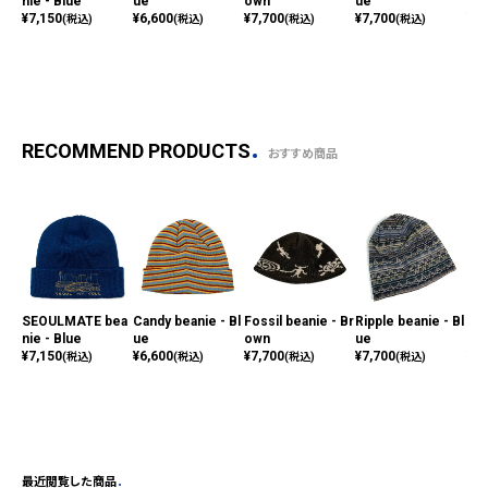
nie - Blue
ue
own
ue
p -
¥
7,150
¥
6,600
¥
7,700
¥
7,700
¥
8,
(税込)
(税込)
(税込)
(税込)
RECOMMEND PRODUCTS
おすすめ商品
SEOULMATE bea
Candy beanie - Bl
Fossil beanie - Br
Ripple beanie - Bl
Sop
nie - Blue
ue
own
ue
p -
¥
7,150
¥
6,600
¥
7,700
¥
7,700
¥
8,
(税込)
(税込)
(税込)
(税込)
最近閲覧した商品