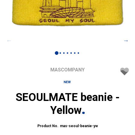
MASCOMPANY
NEW
SEOULMATE beanie -
Yellow
mas-seoul-beanie-yw