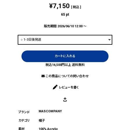
¥
7,150
税込
65
pt
販売期間
2026/06/10 12:00
〜
カートに入れる
税込16,500円以上 送料無料
この商品についての問い合わせ
レビューを書く
MASCOMPANY
帽子
100% Acrylic