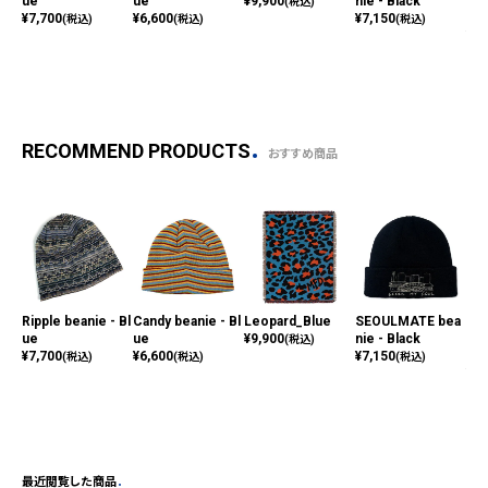
ue
ue
¥
9,900
nie - Black
ych
(税込)
¥
7,700
¥
6,600
¥
7,150
e)
(税込)
(税込)
(税込)
¥
88
RECOMMEND PRODUCTS
おすすめ商品
Ripple beanie - Bl
Candy beanie - Bl
Leopard_Blue
SEOULMATE bea
Th
ue
ue
¥
9,900
nie - Black
ych
(税込)
¥
7,700
¥
6,600
¥
7,150
e)
(税込)
(税込)
(税込)
¥
88
最近閲覧した商品