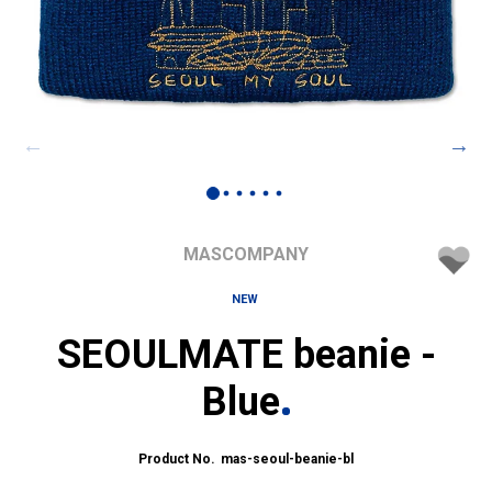
MASCOMPANY
NEW
SEOULMATE beanie -
Blue
mas-seoul-beanie-bl