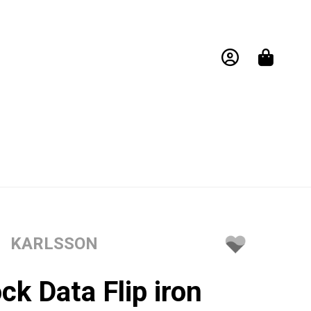
KARLSSON
ock Data Flip iron