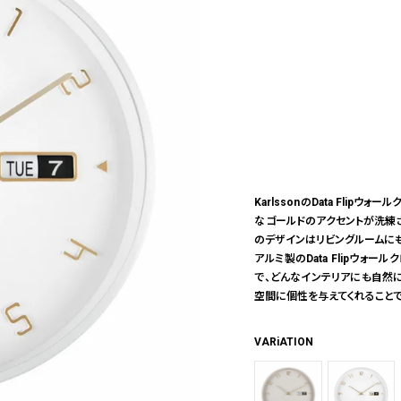
KarlssonのData Fli
なゴールドのアクセントが洗練
のデザインはリビングルームにも
アルミ製のData Flipウォ
で、どんなインテリアにも自然
空間に個性を与えてくれることで
VARiATION