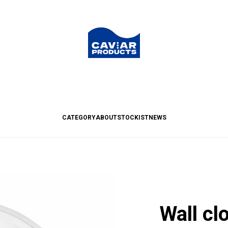
CATEGORY
ABOUT
STOCKIST
NEWS
Wall cl