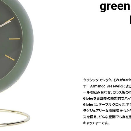
green
クラシックでシック、それがKar
ナーArmando Breeve
ールを組み合わせ、ガラス製の
Globeをお部屋の絶対的なハイ
Globeは、テーブルクロック
ラグジュアリーな雰囲気をもたら
スを備え、どんな空間でも存在感
キャッチャーです。