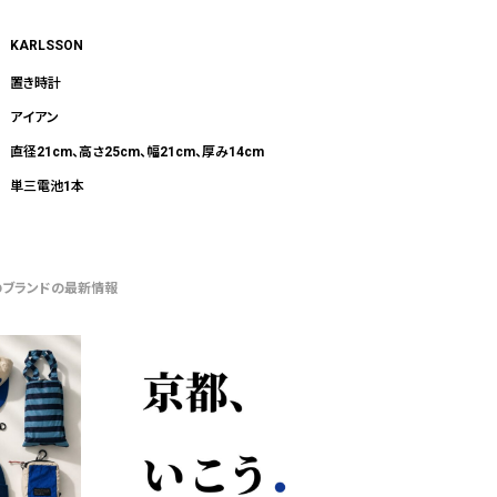
KARLSSON
置き時計
アイアン
直径21cm、高さ25cm、幅21cm、厚み14cm
単三電池1本
のブランドの最新情報