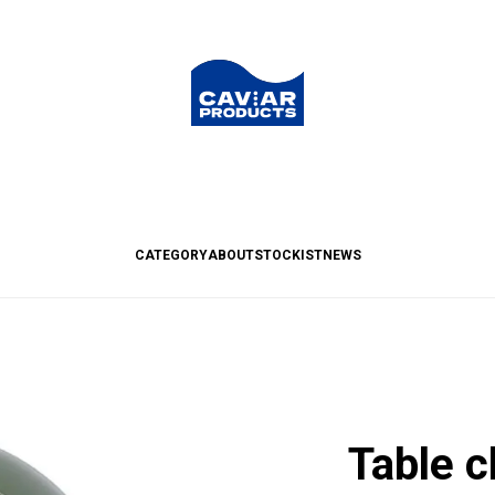
CATEGORY
ABOUT
STOCKIST
NEWS
Table 