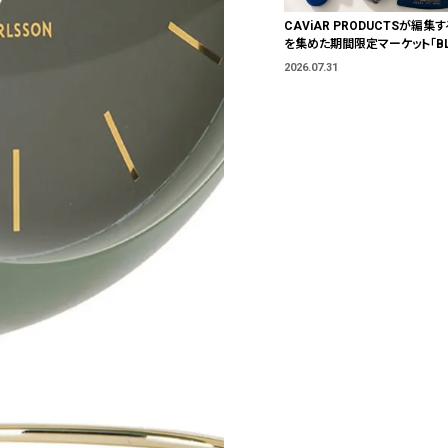
CAViAR PRODUCTSが編集す
を集めた期間限定マーケット「BLU
T」が横浜に。ブランドではなく、
2026.07.31
う。