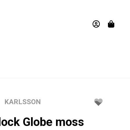
KARLSSON
clock Globe moss