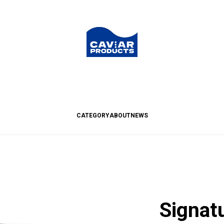
CATEGORY
ABOUT
NEWS
Signat