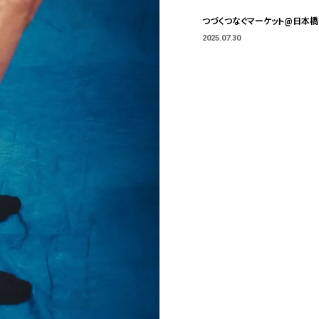
つづくつなぐマーケット@日本
2025.07.30