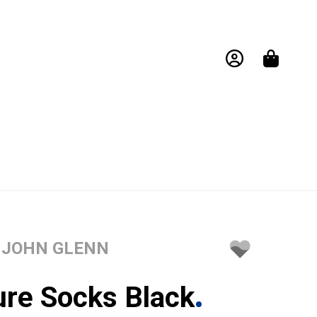
JOHN GLENN
ure Socks Black