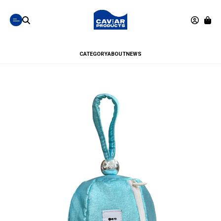
CATEGORY
ABOUT
NEWS