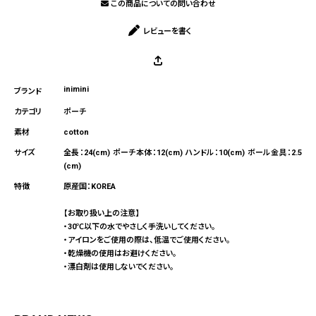
この商品についての問い合わせ
レビューを書く
inimini
ポーチ
cotton
全長：24(cm) ポーチ本体：12(cm) ハンドル：10(cm) ボール金具：2.5
(cm)
原産国：KOREA
【お取り扱い上の注意】
・30℃以下の水でやさしく手洗いしてください。
・アイロンをご使用の際は、低温でご使用ください。
・乾燥機の使用はお避けください。
・漂白剤は使用しないでください。