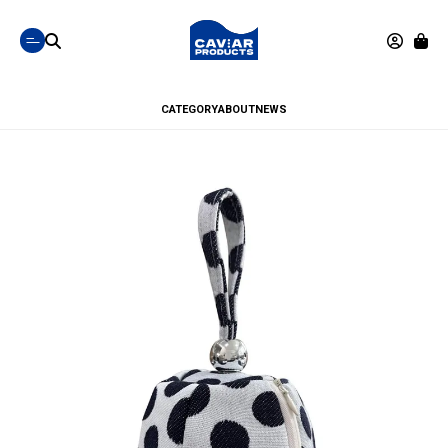
CATEGORY
ABOUT
NEWS