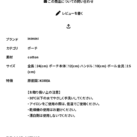
この商品についての問い合わせ
レビューを書く
inimini
ポーチ
cotton
全長：24(cm) ポーチ本体：12(cm) ハンドル：10(cm) ボール金具：2.5
(cm)
原産国：KOREA
【お取り扱い上の注意】
・30℃以下の水でやさしく手洗いしてください。
・アイロンをご使用の際は、低温でご使用ください。
・乾燥機の使用はお避けください。
・漂白剤は使用しないでください。