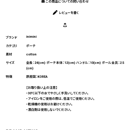
この商品についての問い合わせ
レビューを書く
inimini
ポーチ
cotton
全長：24(cm) ポーチ本体：12(cm) ハンドル：10(cm) ボール金具：2.5
(cm)
原産国：KOREA
【お取り扱い上の注意】
・30℃以下の水でやさしく手洗いしてください。
・アイロンをご使用の際は、低温でご使用ください。
・乾燥機の使用はお避けください。
・漂白剤は使用しないでください。