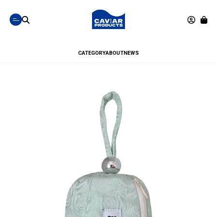
CATEGORY
ABOUT
NEWS