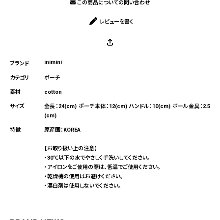
この商品についての問い合わせ
レビューを書く
inimini
ポーチ
cotton
全長：24(cm) ポーチ本体：12(cm) ハンドル：10(cm) ボール金具：2.5
(cm)
原産国：KOREA
【お取り扱い上の注意】
・30℃以下の水でやさしく手洗いしてください。
・アイロンをご使用の際は、低温でご使用ください。
・乾燥機の使用はお避けください。
・漂白剤は使用しないでください。