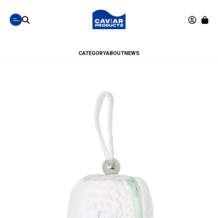
CATEGORY
ABOUT
NEWS