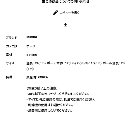
この商品についての問い合わせ
レビューを書く
inimini
ポーチ
cotton
全長：24(cm) ポーチ本体：12(cm) ハンドル：10(cm) ボール金具：2.5
(cm)
原産国：KOREA
【お取り扱い上の注意】
・30℃以下の水でやさしく手洗いしてください。
・アイロンをご使用の際は、低温でご使用ください。
・乾燥機の使用はお避けください。
・漂白剤は使用しないでください。