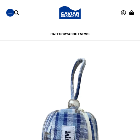
CATEGORY
ABOUT
NEWS