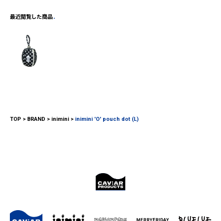
最近閲覧した商品
TOP
BRAND
inimini
inimini 'O' pouch dot (L)