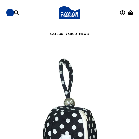
CATEGORY
ABOUT
NEWS