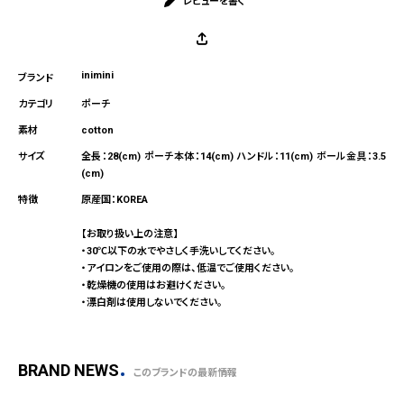
レビューを書く
inimini
ポーチ
cotton
全長：28(cm) ポーチ本体：14(cm) ハンドル：11(cm) ボール金具：3.5
(cm)
原産国：KOREA
【お取り扱い上の注意】
・30℃以下の水でやさしく手洗いしてください。
・アイロンをご使用の際は、低温でご使用ください。
・乾燥機の使用はお避けください。
・漂白剤は使用しないでください。
BRAND NEWS
このブランドの最新情報