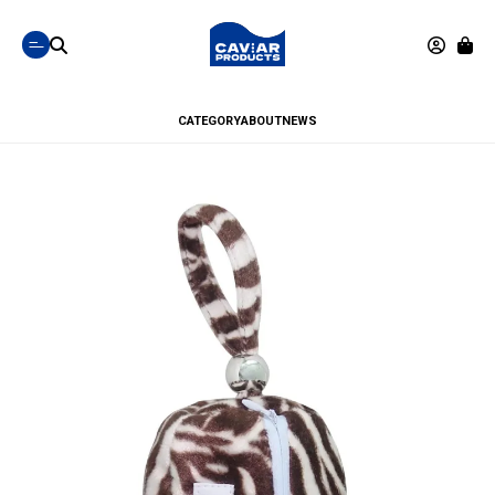
CATEGORY
ABOUT
NEWS