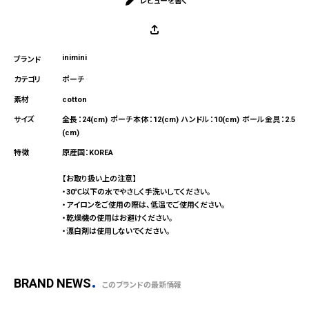
レビューを書く
inimini
ポーチ
cotton
全長：24(cm) ポーチ本体：12(cm) ハンドル：10(cm) ボール金具：2.5
(cm)
原産国：KOREA
【お取り扱い上の注意】
・30℃以下の水でやさしく手洗いしてください。
・アイロンをご使用の際は、低温でご使用ください。
・乾燥機の使用はお避けください。
・漂白剤は使用しないでください。
BRAND NEWS
このブランドの最新情報