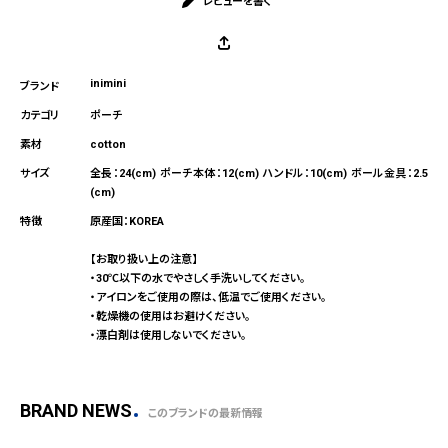
レビューを書く
inimini
ポーチ
cotton
全長：24(cm) ポーチ本体：12(cm) ハンドル：10(cm) ボール金具：2.5
(cm)
原産国：KOREA
【お取り扱い上の注意】
・30℃以下の水でやさしく手洗いしてください。
・アイロンをご使用の際は、低温でご使用ください。
・乾燥機の使用はお避けください。
・漂白剤は使用しないでください。
BRAND NEWS
このブランドの最新情報