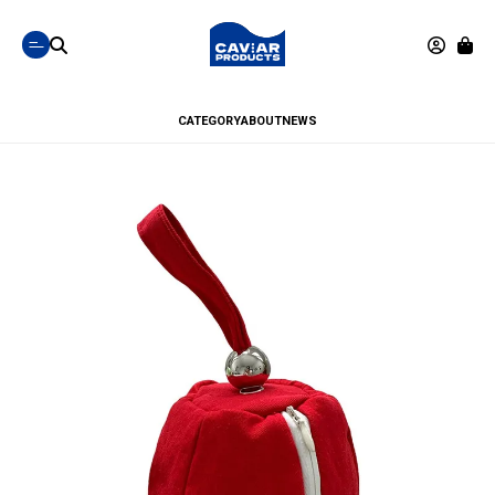
CATEGORY
ABOUT
NEWS