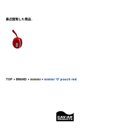
最近閲覧した商品
TOP
BRAND
inimini
inimini 'O' pouch red