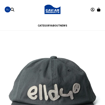
CATEGORY
ABOUT
NEWS