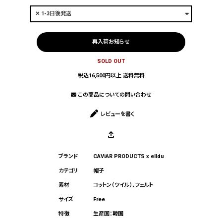
再入荷お知らせ
SOLD OUT
税込16,500円以上 送料無料
この商品についての問い合わせ
レビューを書く
CAViAR PRODUCTS
x
elldu
帽子
コットン（ツイル）、フェルト
Free
生産国：韓国