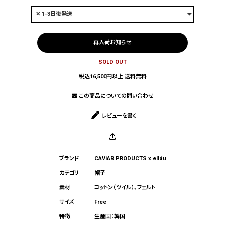
再入荷お知らせ
SOLD OUT
税込16,500円以上 送料無料
この商品についての問い合わせ
レビューを書く
CAViAR PRODUCTS
x
elldu
帽子
コットン（ツイル）、フェルト
Free
生産国：韓国