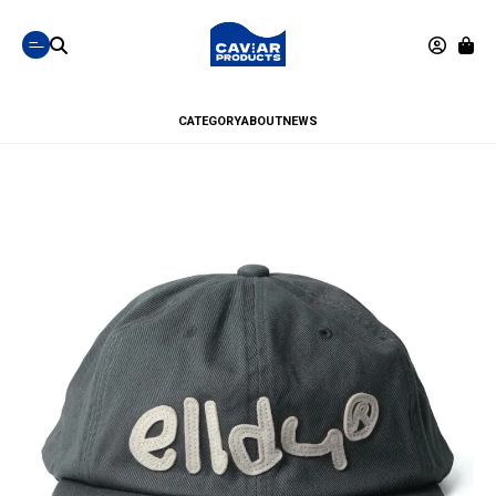
CATEGORY
ABOUT
NEWS