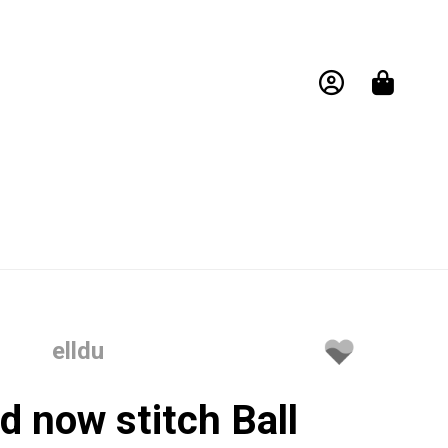
elldu
d now stitch Ball