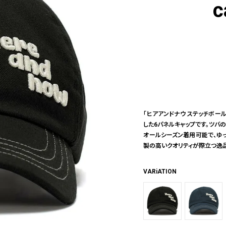
c
「ヒアアンドナウ ステッチボール
した6パネルキャップです。ツバの
オールシーズン着用可能で、ゆっ
製の高いクオリティが際立つ逸品
VARiATION