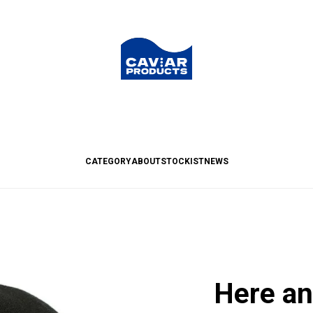
CATEGORY
ABOUT
STOCKIST
NEWS
Here an