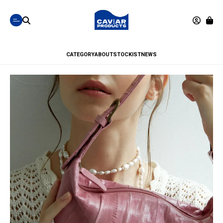
CATEGORY
ABOUT
STOCKIST
NEWS