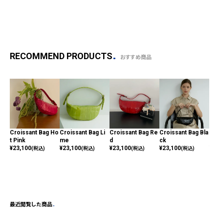
RECOMMEND PRODUCTS
おすすめ商品
Croissant Bag Ho
Croissant Bag Li
Croissant Bag Re
Croissant Bag Bla
Cro
t Pink
me
d
ck
y
¥
23,100
¥
23,100
¥
23,100
¥
23,100
¥
23
(税込)
(税込)
(税込)
(税込)
最近閲覧した商品