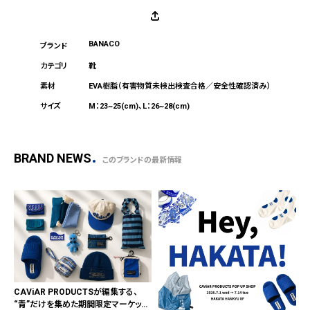
BANACO
靴
EVA樹脂（有害物質未検出検査合格／安全性確認済み）
M：23~25(cm)、L：26~28(cm)
BRAND NEWS
このブランドの最新情報
CAViAR PRODUCTSが編集する、
“青”だけを集めた期間限定マーケット