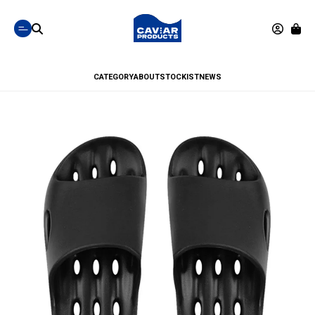
CATEGORY
ABOUT
STOCKIST
NEWS