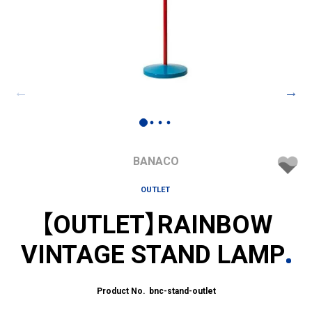
BANACO
OUTLET
【OUTLET】RAINBOW
VINTAGE STAND LAMP
bnc-stand-outlet