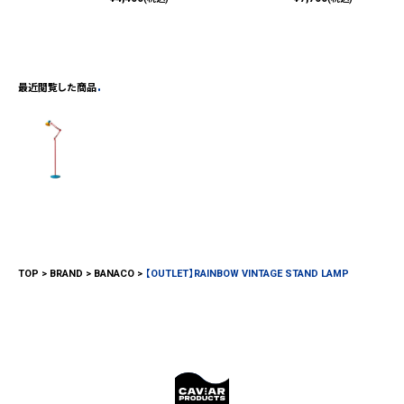
最近閲覧した商品
TOP
BRAND
BANACO
【OUTLET】RAINBOW VINTAGE STAND LAMP