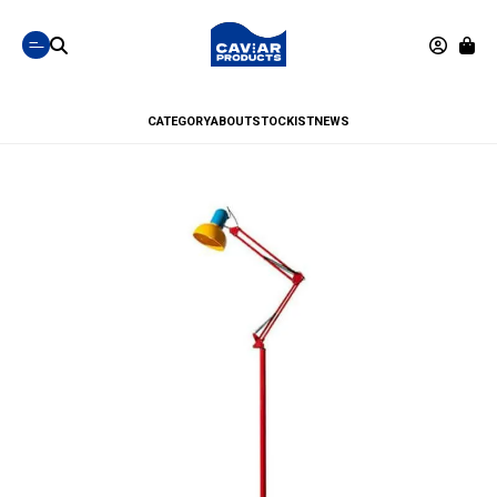
CATEGORY
ABOUT
STOCKIST
NEWS