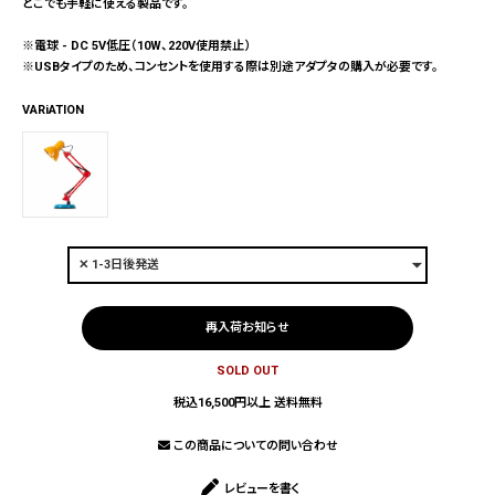
どこでも手軽に使える製品です。
※電球 - DC 5V低圧（10W、220V使用禁止）
※USBタイプのため、コンセントを使用する際は別途アダプタの購入が必要です。
VARiATION
再入荷お知らせ
SOLD OUT
税込16,500円以上 送料無料
この商品についての問い合わせ
レビューを書く