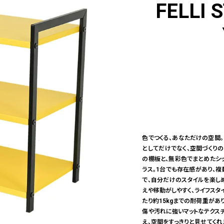
FELLI 
色でつくる、あなただけの空間。
としてだけでなく、空間づくりの
の棚板と、無彩色でまとめたシ
ラス。1台でも存在感があり、
で、自分だけのスタイルを楽し
えや移動がしやすく、ライフス
たり約15kgまでの耐荷重があ
傷や汚れに強いマットなテクス
え、空間をすっきりと見せてく