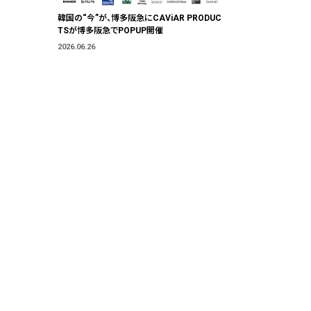
韓国の“今”が、博多阪急にCAViAR PRODUC
TSが博多阪急でPOPUP開催
2026.06.26