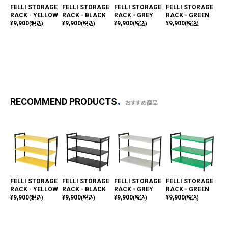
FELLI STORAGE
FELLI STORAGE
FELLI STORAGE
FELLI STORAGE
TOV
RACK - YELLOW
RACK - BLACK
RACK - GREY
RACK - GREEN
RA
¥
9,900
¥
9,900
¥
9,900
¥
9,900
¥
2,
(税込)
(税込)
(税込)
(税込)
RECOMMEND PRODUCTS
おすすめ商品
FELLI STORAGE
FELLI STORAGE
FELLI STORAGE
FELLI STORAGE
TOV
RACK - YELLOW
RACK - BLACK
RACK - GREY
RACK - GREEN
RA
¥
9,900
¥
9,900
¥
9,900
¥
9,900
¥
2,
(税込)
(税込)
(税込)
(税込)