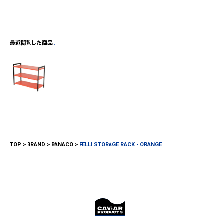
最近閲覧した商品
TOP
BRAND
BANACO
FELLI STORAGE RACK - ORANGE