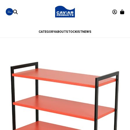
CATEGORY
ABOUT
STOCKIST
NEWS