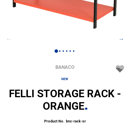
BANACO
NEW
FELLI STORAGE RACK -
ORANGE
bnc-rack-or