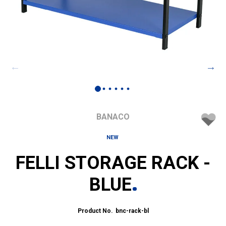
BANACO
NEW
FELLI STORAGE RACK -
BLUE
bnc-rack-bl