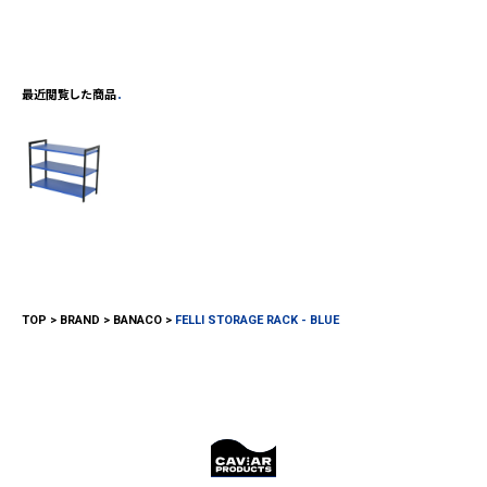
最近閲覧した商品
TOP
BRAND
BANACO
FELLI STORAGE RACK - BLUE