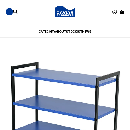
CATEGORY
ABOUT
STOCKIST
NEWS