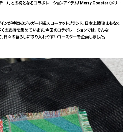
デー）」との初となるコラボレーションアイテム「Merry Coaster（メリー
なデザインが特徴のジャガード織スローケットブランド。日本上陸後まもなく
多くの支持を集めています。今回のコラボレーションでは、そんな
として、日々の暮らしに取り入れやすいコースターを企画しました。