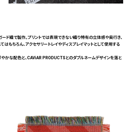
ガード織で製作。プリントでは表現できない織り特有の立体感や奥行き、
てはもちろん、アクセサリートレイやディスプレイマットとして使用する
鮮やかな配色と、CAViAR PRODUCTSとのダブルネームデザインを落と