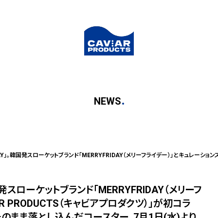
NEWS
発スローケットブランド「MERRYFRIDAY（メリーフ
R PRODUCTS（キャビアプロダクツ）」が初コラ
のまま落とし込んだコースター、7月1日(水)より