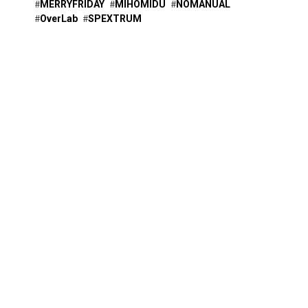
MERRYFRIDAY
MIHOMIDU
NOMANUAL
OverLab
SPEXTRUM