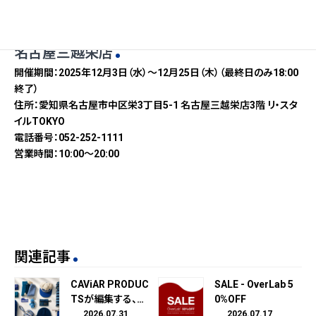
名古屋三越栄店
開催期間：2025年12月3日（水）～12月25日（木）（最終日のみ18:00
終了）
住所：愛知県名古屋市中区栄3丁目5-1 名古屋三越栄店3階 リ・スタ
イルTOKYO
電話番号：052-252-1111
営業時間：10:00～20:00
関連記事
CAViAR PRODUC
SALE - OverLab 5
TSが編集する、
0%OFF
“青”だけを集めた
2026.07.31
2026.07.17