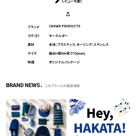
レビューを書く
CAViAR PRODUCTS
キーホルダー
本体：プラスチック、キーリング：ステンレス
縦65×横30×厚さ13(mm)
オリジナルパッケージ
BRAND NEWS
このブランドの最新情報