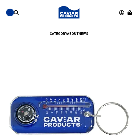
CATEGORY
ABOUT
NEWS