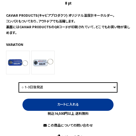
8
pt
CAViAR PRODUCTS(キャビアプロダクツ) オリジナル温度計キーホルダー。
コンパスもついており、アウトドアでも活躍します。
裏面にはCAViAR PRODUCTSのQRコードが印刷されていて、どこでもお買い物が楽し
めます。
VARiATION
カートに入れる
税込16,500円以上 送料無料
この商品についての問い合わせ