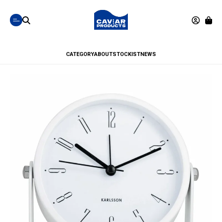
CATEGORY
ABOUT
STOCKIST
NEWS