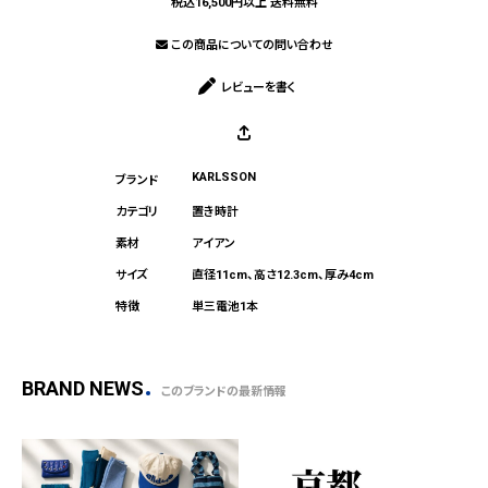
税込16,500円以上 送料無料
この商品についての問い合わせ
レビューを書く
KARLSSON
置き時計
アイアン
直径11cm、高さ12.3cm、厚み4cm
単三電池1本
BRAND NEWS
このブランドの最新情報