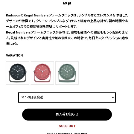
69
pt
KarlssonのRegal Numbersアラームクロックは、シンプルさとエレガンスを体現した
デザインが特徴です。クリーンでシンプルなダイヤルと細身の上品な針が、朝の時間やホ
ームオフィスでの時間管理を完璧にサポートします。
Regal Numbersアラームクロックがあれば、寝坊も会議への遅刻ももう心配ありませ
ん。洗練されたデザインと実用性を兼ね備えたこの時計で、毎日をスタイリッシュに始め
ましょう。
VARiATION
再入荷お知らせ
SOLD OUT