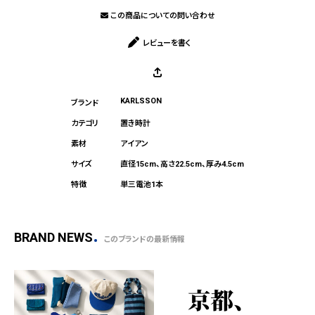
この商品についての問い合わせ
レビューを書く
KARLSSON
置き時計
アイアン
直径15cm、高さ22.5cm、厚み4.5cm
単三電池1本
BRAND NEWS
このブランドの最新情報