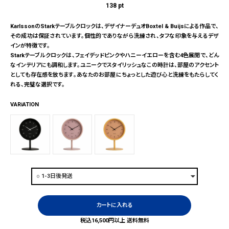
138
pt
KarlssonのStarkテーブルクロックは、デザイナーデュオBoxtel & Buijsによる作品で、
その成功は保証されています。個性的でありながら洗練され、タフな印象を与えるデザ
インが特徴です。
Starkテーブルクロックは、フェイデッドピンクやハニーイエローを含む4色展開で、どん
なインテリアにも調和します。ユニークでスタイリッシュなこの時計は、部屋のアクセント
としても存在感を放ちます。あなたのお部屋にちょっとした遊び心と洗練をもたらしてく
れる、完璧な選択です。
VARiATION
カートに入れる
税込16,500円以上 送料無料