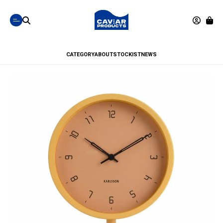
CATEGORY
ABOUT
STOCKIST
NEWS