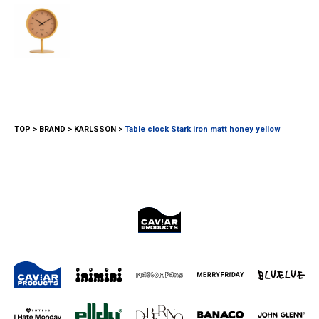
TOP
BRAND
KARLSSON
Table clock Stark iron matt honey yellow