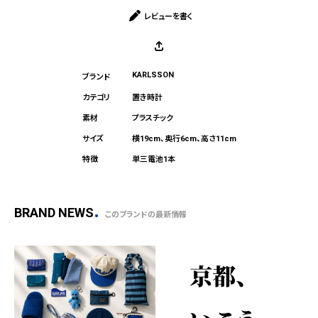
レビューを書く
KARLSSON
置き時計
プラスチック
横19cm、奥行6cm、高さ11cm
単三電池1本
BRAND NEWS
このブランドの最新情報