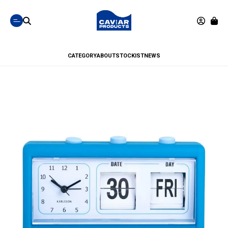
CATEGORY
ABOUT
STOCKIST
NEWS