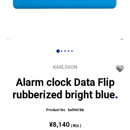
KARLSSON
Alarm clock Data Flip
rubberized bright blue
ka5941bb
¥
8,140
税込