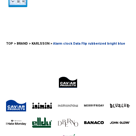
TOP
BRAND
KARLSSON
Alarm clock Data Flip rubberized bright blue