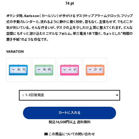
74
pt
オランダ発、Karlsson（カールソン）が手がけるデスクトップアラームクロック。フリップ
式の手動カレンダーと、流れるように静かに動く秒針。音もなく、主張もせず、でもどこか
気が利いている。そんな佇まいが、デスクの上を少しだけ上質に整えてくれます。どんな
空間にもすっと溶け込むミニマルなフォルム。単三電池1本で動く、ちょっとした“時間の
置き手紙”のような存在です。
VARiATION
カートに入れる
税込16,500円以上 送料無料
この商品についての問い合わせ