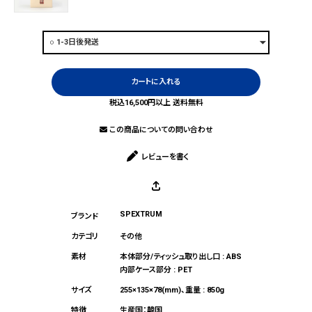
カートに入れる
税込16,500円以上 送料無料
この商品についての問い合わせ
レビューを書く
SPEXTRUM
その他
本体部分/ティッシュ取り出し口 : ABS
内部ケース部分 : PET
255×135×78(mm)、重量 : 850g
生産国：韓国