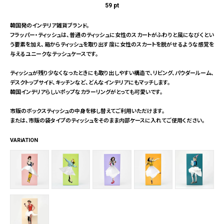
59
pt
韓国発のインテリア雑貨ブランド。
フラッパー・ティッシュは、普通のティッシュに女性のスカートがふわりと風になびくとい
う要素を加え、箱からティッシュを取り出す度に女性のスカートを脱がせるような感覚を
与えるユニークなテッシュケースです。
ティッシュが残り少なくなったときにも取り出しやすい構造で、リビング、パウダールーム、
デスクトップサイド、キッチンなど、どんなインテリアにもマッチします。
韓国インテリアらしいポップなカラーリングがとっても可愛いです。
市販のボックスティッシュの中身を移し替えてご利用いただけます。
または、市販の袋タイプのティッシュをそのまま内部ケースに入れてご使用ください。
VARiATION