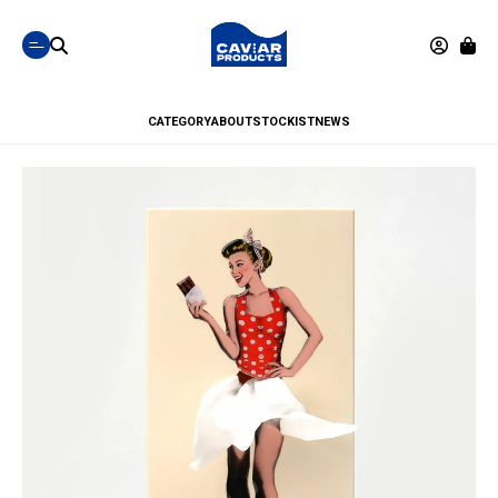
CATEGORY
ABOUT
STOCKIST
NEWS