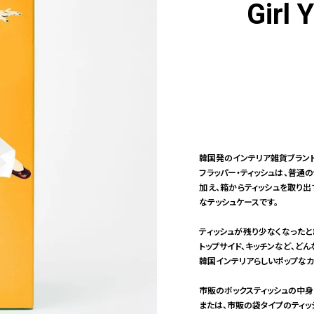
Girl 
韓国発のインテリア雑貨ブランド
フラッパー・ティッシュは、普通
加え、箱からティッシュを取り
なテッシュケースです。
ティッシュが残り少なくなったと
トップサイド、キッチンなど、どん
韓国インテリアらしいポップなカ
市販のボックスティッシュの中身
または、市販の袋タイプのティッ