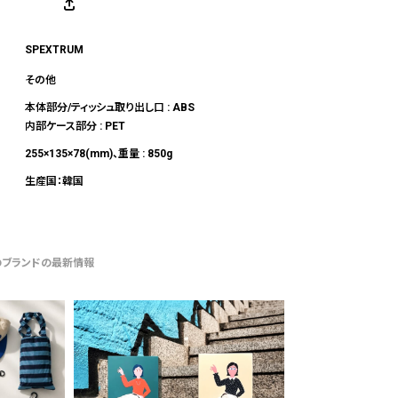
SPEXTRUM
その他
本体部分/ティッシュ取り出し口 : ABS
内部ケース部分 : PET
255×135×78(mm)、重量 : 850g
生産国：韓国
のブランドの最新情報