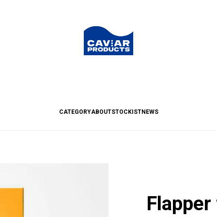
CATEGORY
ABOUT
STOCKIST
NEWS
Flapper