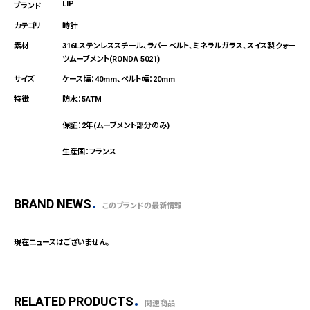
LIP
時計
316Lステンレススチール、ラバーベルト、ミネラルガラス、スイス製クォー
ツムーブメント(RONDA 5021)
ケース幅：40mm、ベルト幅：20mm
防水：5ATM
保証：2年(ムーブメント部分のみ)
生産国：フランス
BRAND NEWS
このブランドの最新情報
現在ニュースはございません。
RELATED PRODUCTS
関連商品