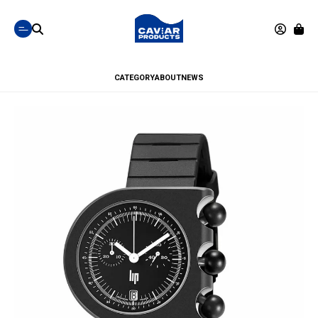
CATEGORY
ABOUT
NEWS