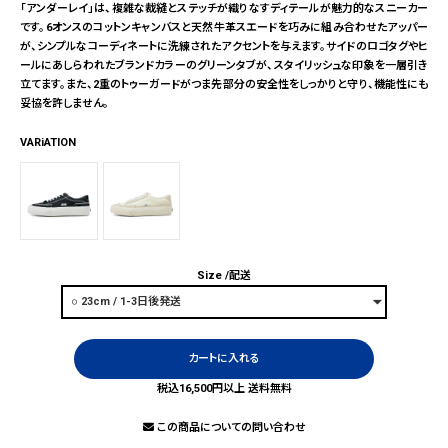
「アンダーレイ」は、複雑な裁縫とステッチが織りなすディテールが魅力的なスニーカー
です。6オンスのコットンキャンバスと天然牛革スエードを巧みに組み合わせたアッパー
が、シンプルなコーディネートに洗練されたアクセントを与えます。サイドのロゴタグやヒ
ールにあしらわれたブランドカラーのグリーンタブが、スタイリッシュな印象を一層引き
立てます。また、2重のトゥーガードがつま先部分の安全性をしっかりと守り、機能性にも
妥協を許しません。
VARiATION
Size
配送
カートに入れる
税込16,500円以上 送料無料
この商品についての問い合わせ