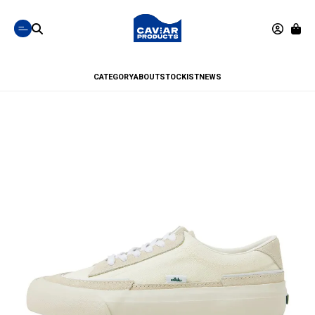
CATEGORY
ABOUT
STOCKIST
NEWS