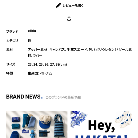
レビューを書く
elldu
靴
アッパー素材: キャンバス、牛革スエード、PU（ポリウレタン）/ ソール素
材: ラバー
23、24、25、26、27、28(cm)
生産国：ベトナム
BRAND NEWS
このブランドの最新情報