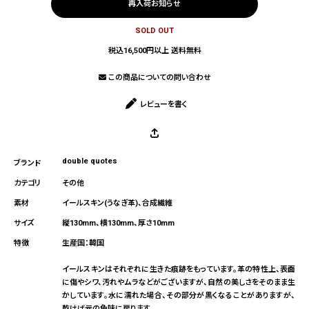
再入荷お知らせ
SOLD OUT
税込16,500円以上 送料無料
この商品についての問い合わせ
レビューを書く
double quotes
その他
イールスキン(うなぎ革)、合成繊維
縦130mm、横130mm、厚さ10mm
生産国：韓国
イールスキンはそれぞれに生きた痕跡をもっています。革の特性上、表面
に傷やシワ、汚れやムラなどがございますが、自然の美しさをそのまま生
かしています。水に濡れた場合、その部分が黒くなることがありますが、
乾けば元の色味に戻ります。