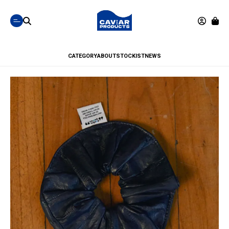
CATEGORY
ABOUT
STOCKIST
NEWS