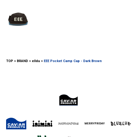
TOP
BRAND
elldu
EEE Pocket Camp Cap - Dark Brown