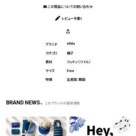
この商品についての問い合わせ
レビューを書く
elldu
帽子
コットン（ツイル）
Free
生産国：韓国
BRAND NEWS
このブランドの最新情報