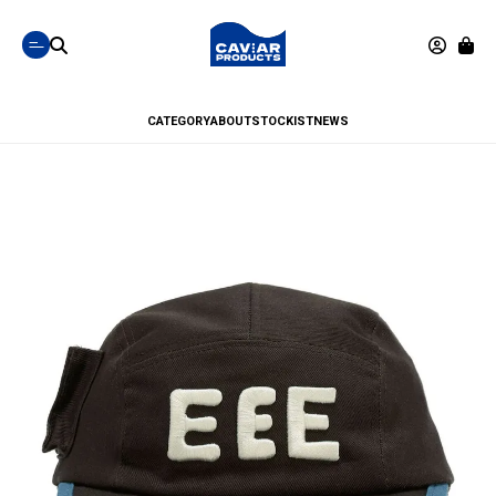
CATEGORY
ABOUT
STOCKIST
NEWS