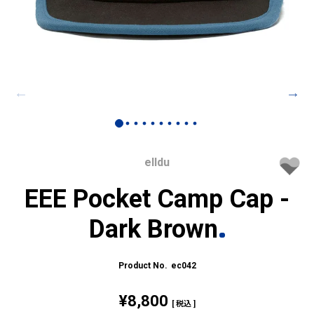
elldu
EEE Pocket Camp Cap -
Dark Brown
ec042
¥
8,800
税込