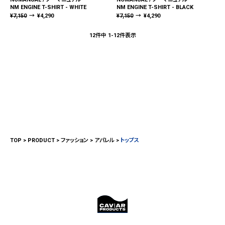
NM ENGINE T-SHIRT - WHITE
NM ENGINE T-SHIRT - BLACK
¥
7,150
→
¥
4,290
¥
7,150
→
¥
4,290
12
件中
1
-
12
件表示
TOP
PRODUCT
ファッション
アパレル
トップス