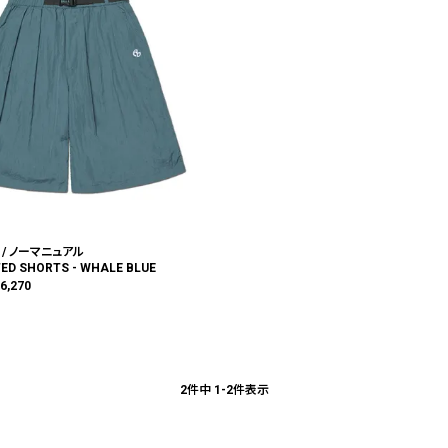
 / ノーマニュアル
ED SHORTS - WHALE BLUE
¥
6,270
2
件中
1
-
2
件表示