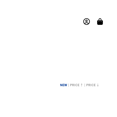
NEW
PRICE ↑
PRICE ↓