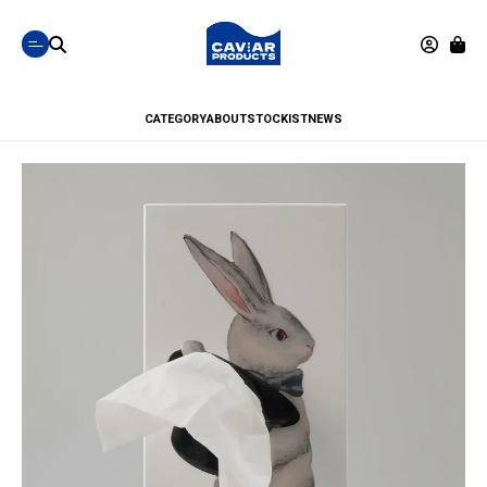
CATEGORY
ABOUT
STOCKIST
NEWS