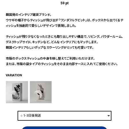
59
pt
韓国発のインテリア雑貨ブランド。
ウサギの帽子からティッシュが飛び出す「ワンダフルラビット」は、ボックスから出てくるテ
ィッシュを独創的で愛らしいデザインで表現しました。
ティッシュが残り少なくなったときにも取り出しやすい構造で、リビング、パウダールーム、
デスクトップサイド、キッチンなど、どんなインテリアにもマッチします。
韓国インテリアらしいポップなカラーリングがとっても可愛いです。
市販のボックスティッシュの中身を移し替えてご利用いただけます。
または、市販の袋タイプのティッシュをそのまま内部ケースに入れてご使用ください。
VARiATION