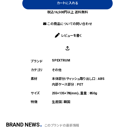
カートに入れる
税込16,500円以上 送料無料
この商品についての問い合わせ
レビューを書く
SPEXTRUM
その他
本体部分/ティッシュ取り出し口 : ABS
内部ケース部分 : PET
255×135×78(mm)、重量 : 850g
生産国：韓国
BRAND NEWS
このブランドの最新情報