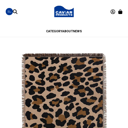
CATEGORY
ABOUT
NEWS