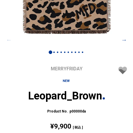
MERRYFRIDAY
NEW
Leopard_Brown
p00000da
¥
9,900
税込