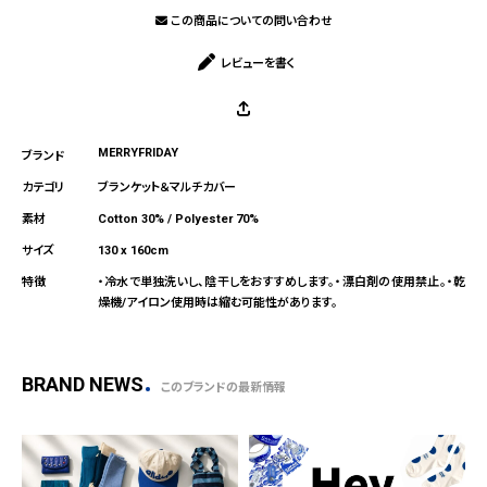
この商品についての問い合わせ
レビューを書く
MERRYFRIDAY
ブランケット＆マルチカバー
Cotton 30% / Polyester 70%
130 x 160cm
・冷水で単独洗いし、陰干しをおすすめします。・漂白剤の使用禁止。・乾
燥機/アイロン使用時は縮む可能性があります。
BRAND NEWS
このブランドの最新情報